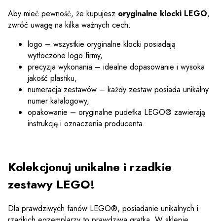
Aby mieć pewność, że kupujesz
oryginalne klocki LEGO
,
zwróć uwagę na kilka ważnych cech:
logo – wszystkie oryginalne klocki posiadają
wytłoczone logo firmy,
precyzja wykonania – idealne dopasowanie i wysoka
jakość plastiku,
numeracja zestawów – każdy zestaw posiada unikalny
numer katalogowy,
opakowanie – oryginalne pudełka LEGO® zawierają
instrukcję i oznaczenia producenta.
Kolekcjonuj unikalne i rzadkie
zestawy LEGO!
Dla prawdziwych fanów LEGO®, posiadanie unikalnych i
rzadkich egzemplarzy to prawdziwa gratka. W sklepie