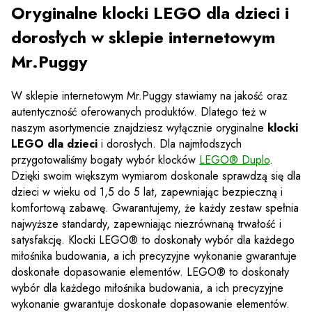
Oryginalne klocki LEGO dla dzieci i
dorosłych w sklepie internetowym
Mr.Puggy
W sklepie internetowym Mr.Puggy stawiamy na jakość oraz
autentyczność oferowanych produktów. Dlatego też w
naszym asortymencie znajdziesz wyłącznie oryginalne
klocki
LEGO dla dzieci
i dorosłych. Dla najmłodszych
przygotowaliśmy bogaty wybór klocków
LEGO® Duplo
.
Dzięki swoim większym wymiarom doskonale sprawdzą się dla
dzieci w wieku od 1,5 do 5 lat, zapewniając bezpieczną i
komfortową zabawę. Gwarantujemy, że każdy zestaw spełnia
najwyższe standardy, zapewniając niezrównaną trwałość i
satysfakcję. Klocki LEGO® to doskonały wybór dla każdego
miłośnika budowania, a ich precyzyjne wykonanie gwarantuje
doskonałe dopasowanie elementów. LEGO® to doskonały
wybór dla każdego miłośnika budowania, a ich precyzyjne
wykonanie gwarantuje doskonałe dopasowanie elementów.