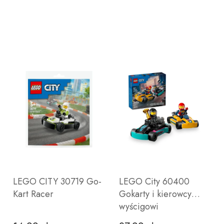
LEGO CITY 30719 Go-
LEGO City 60400
Kart Racer
Gokarty i kierowcy
wyścigowi