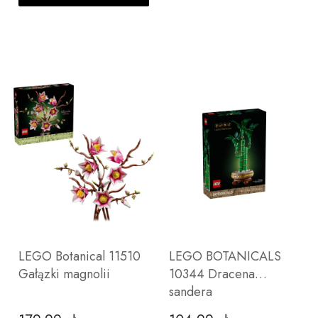
LEGO Botanical 11510
LEGO BOTANICALS
Gałązki magnolii
10344 Dracena
sandera