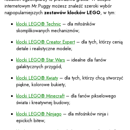
internetowym Mr.Puggy możesz znaleźć szeroki wybór
najpopularniejszych
zestawów klocków LEGO
, w tym:
klocki LEGO® Technic
– dla miłośników
skomplikowanych mechanizmów;
klocki LEGO® Creator Expert
– dla tych, którzy cenią
detale i realistyczne modele;
klocki LEGO® Star Wars
– idealne dla fanów
galaktycznych przygód;
klocki LEGO® Kwiaty
– dla tych, którzy chcą stworzyć
piękne, kolorowe bukiety;
klocki LEGO® Minecraft
– dla fanów pikselowego
świata i kreatywnej budowy;
klocki LEGO® Ninjago
– dla miłośników ninja i
epickich bitew;