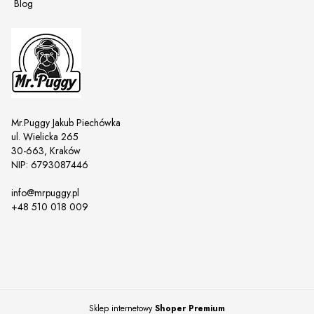
Blog
Mr.Puggy Jakub Piechówka
ul. Wielicka 265
30-663, Kraków
NIP: 6793087446
info@mrpuggy.pl
+48 510 018 009
Sklep internetowy
Shoper Premium