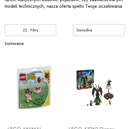
modeli technicznych, nasza oferta spełni Twoje oczekiwania.
Domyślne
Filtry
Lista produktów
Sortowanie: