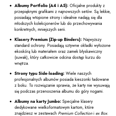
Albumy Portfolio (A4 i A5):
Oficjalne produkty z
przepięknymi grafikami z najnowszych setów. Są lekkie,
posiadają wtopione strony i idealnie nadają się dla
młodszych kolekcjonerów lub do przechowywania
konkretnych, mniejszych serii.
Klasery Premium (Zip-up Binders):
Najwyższy
standard ochrony. Posiadają sztywne okładki wyłożone
ekoskórą lub materiałem oraz zamek błyskawiczny
(suwak), który całkowicie odcina dostęp kurzu do
wnętrza.
Strony typu Side-loading:
Wiele naszych
profesjonalnych albumów posiada kieszonki ładowane
z boku. To rozwiązanie sprawia, że karty nie wysuwają
się podczas przenoszenia albumu do góry nogami.
Albumy na karty Jumbo:
Specjalne klasery
dedykowane wielkoformatowym kartom, które
znajdziesz w zestawach
Premium Collection
i
ex Box
.