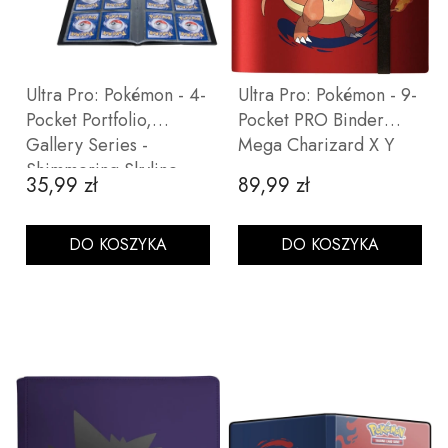
Ultra Pro: Pokémon - 4-
Ultra Pro: Pokémon - 9-
Pocket Portfolio,
Pocket PRO Binder
Gallery Series -
Mega Charizard X Y
Shimmering Skyline
35,99 zł
89,99 zł
Cena
Cena
DO KOSZYKA
DO KOSZYKA