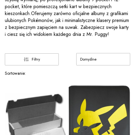
pocket,
które pomieszczą setki kart w bezpiecznych
kieszonkach.
Oferujemy zarówno oficjalne albumy z grafikami
ulubionych Pokémonów,
jak i minimalistyczne klasery premium
z bezpiecznym zapięciem na suwak.
Zabezpiecz swoje karty
i ciesz się ich widokiem każdego dnia z Mr.
Puggy!
Domyślne
Filtry
Lista produktów
Sortowanie: