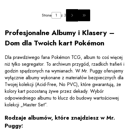
Strona
z 3
PRZEJDŹ DO OSTATNIEJ 
Profesjonalne Albumy i Klasery –
Dom dla Twoich kart Pokémon
Dla prawdziwego fana Pokémon TCG, album to coś więcej
niż tylko segregator. To archiwum przygód, rzadkich trafień i
godzin spędzonych na wymianach. W Mr. Puggy oferujemy
wyłącznie albumy wykonane z materiałów bezpiecznych dla
Twojej kolekcji (Acid-Free, No PVC), które gwarantują, że
kolory kart pozostaną żywe przez dekady. Wybór
odpowiedniego albumu to klucz do budowy wartościowej
kolekcji „Master Set”.
Rodzaje albumów, które znajdziesz w Mr.
Puggy: