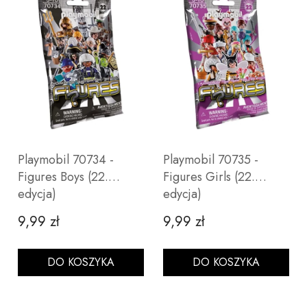
Playmobil 70734 -
Playmobil 70735 -
Figures Boys (22.
Figures Girls (22.
edycja)
edycja)
9,99 zł
9,99 zł
Cena
Cena
DO KOSZYKA
DO KOSZYKA