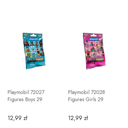
Playmobil 72027
Playmobil 72028
Figures Boys 29
Figures Girls 29
12,99 zł
12,99 zł
Cena
Cena