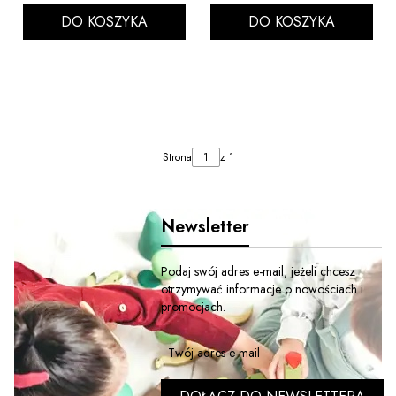
DO KOSZYKA
DO KOSZYKA
Strona
z 1
Newsletter
Podaj swój adres e-mail, jeżeli chcesz
otrzymywać informacje o nowościach i
promocjach.
Twój adres e-mail