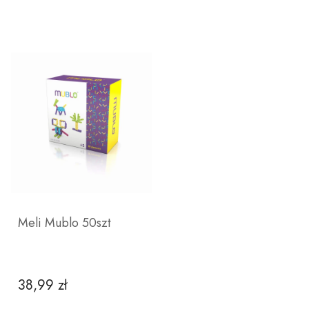
Meli Mublo 50szt
38,99 zł
Cena