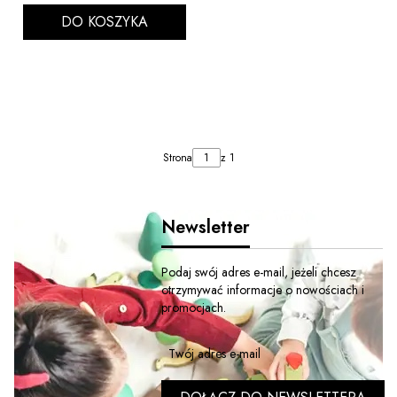
DO KOSZYKA
Strona
z 1
Newsletter
Podaj swój adres e-mail, jeżeli chcesz
otrzymywać informacje o nowościach i
promocjach.
Twój adres e-mail