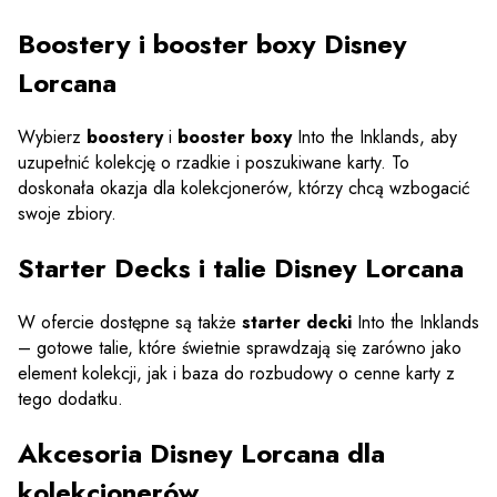
Boostery i booster boxy Disney
Lorcana
Wybierz
boostery
i
booster boxy
Into the Inklands, aby
uzupełnić kolekcję o rzadkie i poszukiwane karty. To
doskonała okazja dla kolekcjonerów, którzy chcą wzbogacić
swoje zbiory.
Starter Decks i talie Disney Lorcana
W ofercie dostępne są także
starter decki
Into the Inklands
– gotowe talie, które świetnie sprawdzają się zarówno jako
element kolekcji, jak i baza do rozbudowy o cenne karty z
tego dodatku.
Akcesoria Disney Lorcana dla
kolekcjonerów