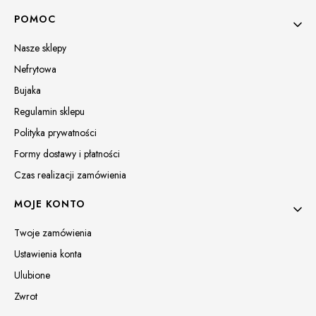
Linki w stopce
POMOC
Nasze sklepy
Nefrytowa
Bujaka
Regulamin sklepu
Polityka prywatności
Formy dostawy i płatności
Czas realizacji zamówienia
MOJE KONTO
Twoje zamówienia
Ustawienia konta
Ulubione
Zwrot