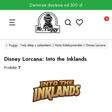
Darmowa dostawa od 300 zł
Otwórz wyszukiwarkę
Produkt
Mr. Puggy - Twój sklep z zabawkami
Karty Kolekcjonerskie
Disney Lorcana
Disney Lorcana: Into the Inklands
Produkty:
7