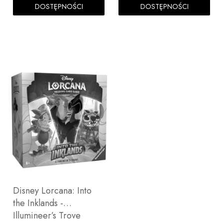
DOSTĘPNOŚCI
DOSTĘPNOŚCI
Disney Lorcana: Into
the Inklands -
Illumineer’s Trove