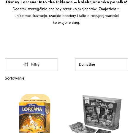
Disney Lorcana: Into the Inklands – kolekcjonerska perełka!
Dodatek szczególnie ceniony przez kolekcjonerów. Znajdziesz tu
unikatowe ilustracje, rzadkie boostery i talie o rosnącej wartości
kolekcjonerskiej.
Domyślne
Filtry
Lista produktów
Sortowanie: