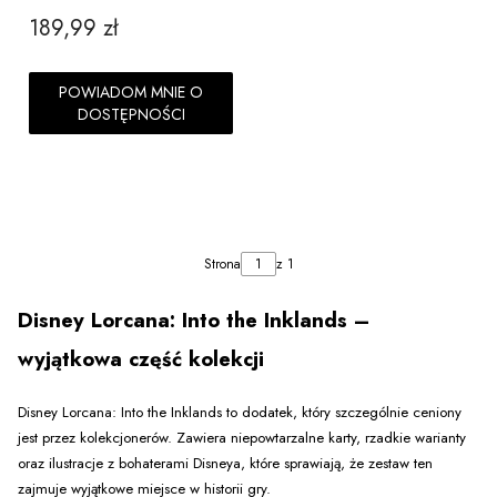
189,99 zł
Cena
POWIADOM MNIE O
DOSTĘPNOŚCI
Strona
z 1
Disney Lorcana: Into the Inklands –
wyjątkowa część kolekcji
Disney Lorcana: Into the Inklands to dodatek, który szczególnie ceniony
jest przez kolekcjonerów. Zawiera niepowtarzalne karty, rzadkie warianty
oraz ilustracje z bohaterami Disneya, które sprawiają, że zestaw ten
zajmuje wyjątkowe miejsce w historii gry.