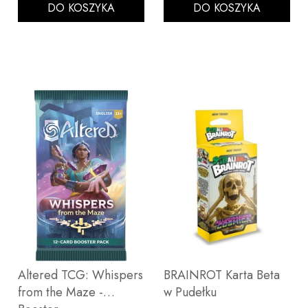
DO KOSZYKA
DO KOSZYKA
Altered TCG: Whispers
BRAINROT Karta Beta
from the Maze -
w Pudełku