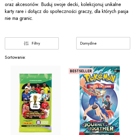
oraz akcesoriów. Buduj swoje decki, kolekcjonuj unikalne
karty rare i dołącz do społeczności graczy, dla których pasja
nie ma granic.
Domyślne
Filtry
Lista produktów
Sortowanie:
BESTSELLER