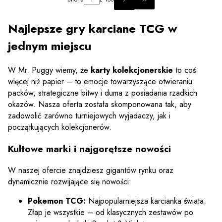
PRZEJDŹ DO OSTATNIEJ
Najlepsze gry karciane TCG w
jednym miejscu
W Mr. Puggy wiemy, że
karty kolekcjonerskie
to coś
więcej niż papier – to emocje towarzyszące otwieraniu
packów, strategiczne bitwy i duma z posiadania rzadkich
okazów. Nasza oferta została skomponowana tak, aby
zadowolić zarówno turniejowych wyjadaczy, jak i
początkujących kolekcjonerów.
Kultowe marki i najgorętsze nowości
W naszej ofercie znajdziesz gigantów rynku oraz
dynamicznie rozwijające się nowości:
Pokemon TCG:
Najpopularniejsza karcianka świata.
Złap je wszystkie – od klasycznych zestawów po