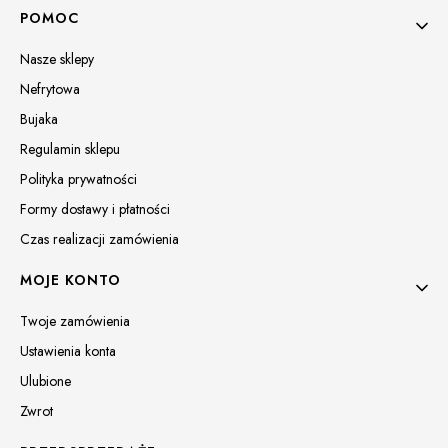
Linki w stopce
POMOC
Nasze sklepy
Nefrytowa
Bujaka
Regulamin sklepu
Polityka prywatności
Formy dostawy i płatności
Czas realizacji zamówienia
MOJE KONTO
Twoje zamówienia
Ustawienia konta
Ulubione
Zwrot