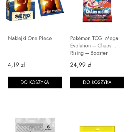
Naklejki One Piece
Pokémon TCG: Mega
Evolution – Chaos
Rising – Booster
4,19 zł
24,99 zł
Cena
Cena
DO KOSZYKA
DO KOSZYKA