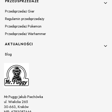
PRZEDSPRZEDAŻE
Przedsprzedaż Gier
Regulamin przedsprzedaży
Przedsprzedaż Pokemon
Przedsprzedaż Warhammer
AKTUALNOŚCI
Blog
Mr.Puggy Jakub Piechówka
ul. Wielicka 265
30-663, Kraków
NIP: 6793087446