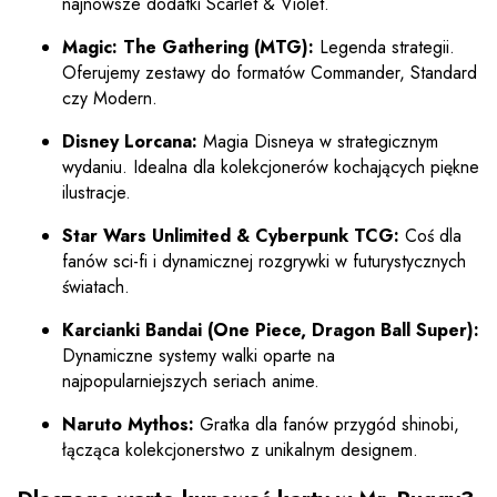
najnowsze dodatki Scarlet & Violet.
Magic: The Gathering (MTG):
Legenda strategii.
Oferujemy zestawy do formatów Commander, Standard
czy Modern.
Disney Lorcana:
Magia Disneya w strategicznym
wydaniu. Idealna dla kolekcjonerów kochających piękne
ilustracje.
Star Wars Unlimited & Cyberpunk TCG:
Coś dla
fanów sci-fi i dynamicznej rozgrywki w futurystycznych
światach.
Karcianki Bandai (One Piece, Dragon Ball Super):
Dynamiczne systemy walki oparte na
najpopularniejszych seriach anime.
Naruto Mythos:
Gratka dla fanów przygód shinobi,
łącząca kolekcjonerstwo z unikalnym designem.