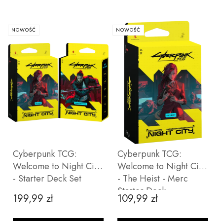
NOWOŚĆ
NOWOŚĆ
Cyberpunk TCG:
Cyberpunk TCG:
Welcome to Night City
Welcome to Night City
- Starter Deck Set
- The Heist - Merc
Starter Deck
199,99 zł
109,99 zł
Cena
Cena