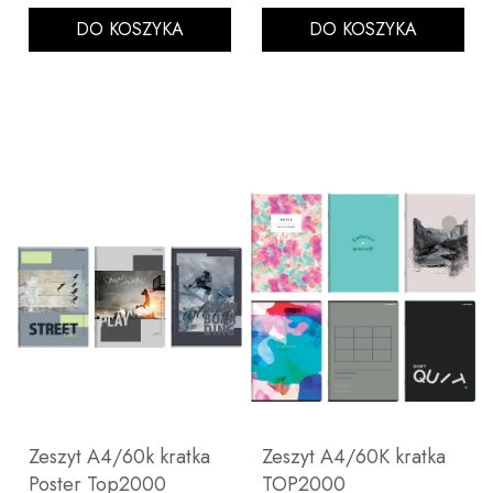
DO KOSZYKA
DO KOSZYKA
Zeszyt A4/60k kratka
Zeszyt A4/60K kratka
Poster Top2000
TOP2000