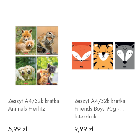
Zeszyt A4/32k kratka
Zeszyt A4/32k kratka
Animals Herlitz
Friends Boys 90g -
Interdruk
5,99 zł
9,99 zł
Cena
Cena