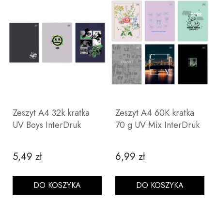
Zeszyt A4 32k kratka
Zeszyt A4 60K kratka
UV Boys InterDruk
70 g UV Mix InterDruk
5,49 zł
6,99 zł
Cena
Cena
DO KOSZYKA
DO KOSZYKA