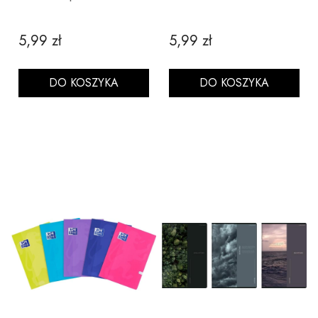
5,99 zł
5,99 zł
Cena
Cena
DO KOSZYKA
DO KOSZYKA