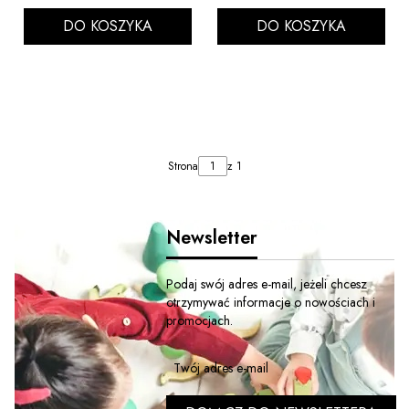
DO KOSZYKA
DO KOSZYKA
Strona
z 1
Newsletter
Podaj swój adres e-mail, jeżeli chcesz
otrzymywać informacje o nowościach i
promocjach.
Twój adres e-mail