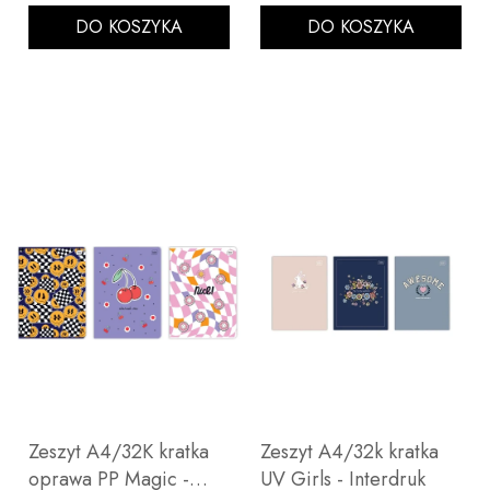
DO KOSZYKA
DO KOSZYKA
Zeszyt A4/32K kratka
Zeszyt A4/32k kratka
oprawa PP Magic -
UV Girls - Interdruk