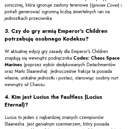
sonicznej, która ignoruje zasłony terenowe (
Ignores Cover
) i
potrafi generować ogromną liczbę śmiertelnych ran na
jednostkach przeciwnika.
3. Czy do gry armią Emperor's Children
potrzebuję osobnego Kodeksu?
W aktualnej edycji gry zasady dla Emperor's Children
znajdują się wewnątrz podręcznika
Codex: Chaos Space
Marines
(poprzez wybór dedykowanych Detachmentów
oraz Marki Slaanesha). Jednocześnie frakcja ta posiada
własne, unikalne jednostki i postaci, stanowiąc osobny nurt
wewnątrz sił Chaosu.
4. Kim jest Lucius the Faultless (Lucius
Eternal)?
Lucius to jeden z najbardziej znanych czempionów
Slaanesha. Jest genialnym szermierzem, który posiada