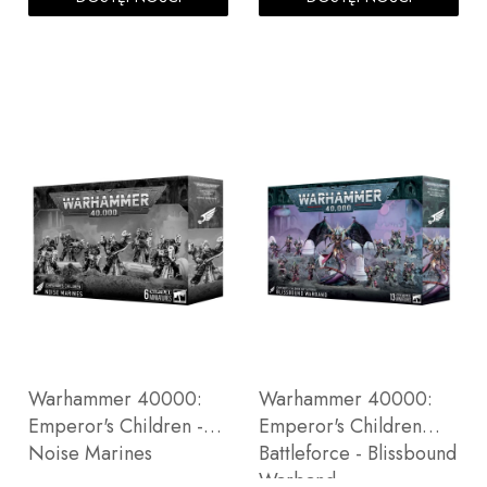
Warhammer 40000:
Warhammer 40000:
Emperor's Children -
Emperor's Children
Noise Marines
Battleforce - Blissbound
Warband