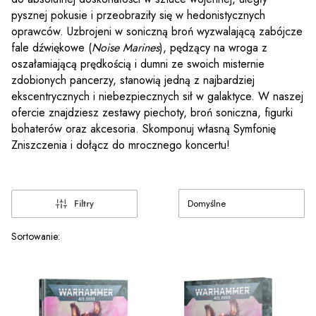
pysznej pokusie i przeobraziły się w hedonistycznych
oprawców. Uzbrojeni w soniczną broń wyzwalającą zabójcze
fale dźwiękowe (
Noise Marines
), pędzący na wroga z
oszałamiającą prędkością i dumni ze swoich misternie
zdobionych pancerzy, stanowią jedną z najbardziej
ekscentrycznych i niebezpiecznych sił w galaktyce. W naszej
ofercie znajdziesz zestawy piechoty, broń soniczna, figurki
bohaterów oraz akcesoria. Skomponuj własną Symfonię
Zniszczenia i dołącz do mrocznego koncertu!
Domyślne
Filtry
Lista produktów
Sortowanie: