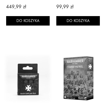
449,99 zł
99,99 zł
Cena
Cena
DO KOSZYKA
DO KOSZYKA