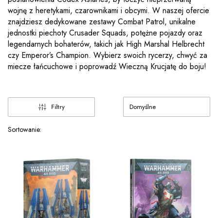
wojnę z heretykami, czarownikami i obcymi. W naszej ofercie
znajdziesz dedykowane zestawy Combat Patrol, unikalne
jednostki piechoty Crusader Squads, potężne pojazdy oraz
legendarnych bohaterów, takich jak High Marshal Helbrecht
czy Emperor’s Champion. Wybierz swoich rycerzy, chwyć za
miecze łańcuchowe i poprowadź Wieczną Krucjatę do boju!
Domyślne
Filtry
Lista produktów
Sortowanie: