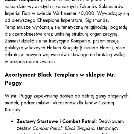
najbardziej wyrazistych i ikonicznych Zakonów Sukcesorów
Imperial Fists w świecie Warhammer 40,000. Wywodzący się
od pierwszego Championa Imperatora, Sigismunda,
Templariusze wyróżniają się fanatyczną religijnością, pogardą
dla czarnoksięstwa oraz unikalną strukturą organizacyjną.
Zamiast dzielić się na tradycyjne Kompanie, przemierzają
galaktykę w licznych Flotach Krucjaty (Crusade Fleets), stale
rekrutując nowych wojowników i stawiając na brutalną walkę
w bezpośrednim zwarciu.
Asortyment Black Templars w sklepie Mr.
Puggy
W Mr. Puggy zapewniamy dostęp do pełnej gamy oficjalnych
modeli, podręczników i akcesoriów dla fanów Czarnej
Krucjaty:
Zestawy Startowe i Combat Patrol:
Dedykowany
zestaw
Combat Patrol: Black Templars
, stanowiący