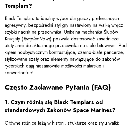
Templars?
Black Templars to idealny wybór dla graczy preferujących
agresywny, bezpośredni styl gry nastawiony na walkę wręcz i
szybki nacisk na przeciwnika. Unikalna mechanika Ślubów
Krucjaty (
Templar Vows
) pozwala dostosować zasadnicze
atuty armii do aktualnego przeciwnika na stole bitewnym. Pod
kątem hobbystycznym kontrastujące, czarno-białe pancerze,
stylizowane szaty oraz elementy nawiązujące do zakonów
rycerskich dają niesamowite możliwości malarskie i
konwertorskie!
Często Zadawane Pytania (FAQ)
1. Czym różnią się Black Templars od
standardowych Zakonów Space Marines?
Główne różnice leżą w historii, strukturze oraz stylu walki: